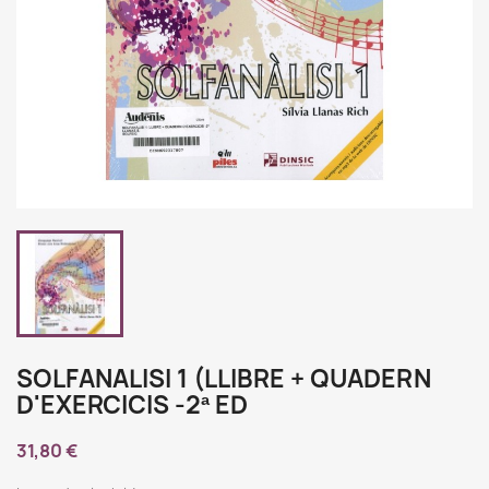
SOLFANALISI 1 (LLIBRE + QUADERN
D'EXERCICIS -2ª ED
31,80 €