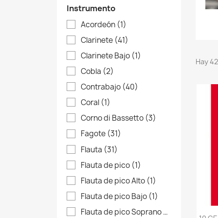
Instrumento
Acordeón
(1)
Clarinete
(41)
Clarinete Bajo
(1)
Hay 42
Cobla
(2)
Contrabajo
(40)
Coral
(1)
Corno di Bassetto
(3)
Fagote
(31)
Flauta
(31)
Flauta de pico
(1)
Flauta de pico Alto
(1)
Flauta de pico Bajo
(1)
Flauta de pico Soprano
(1)