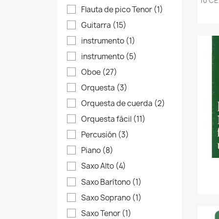
10 C
Flauta de pico Tenor
(1)
Guitarra
(15)
instrumento
(1)
instrumento
(5)
Oboe
(27)
Orquesta
(3)
Orquesta de cuerda
(2)
Orquesta fácil
(11)
Percusión
(3)
Piano
(8)
Saxo Alto
(4)
Saxo Barítono
(1)
Saxo Soprano
(1)
Saxo Tenor
(1)