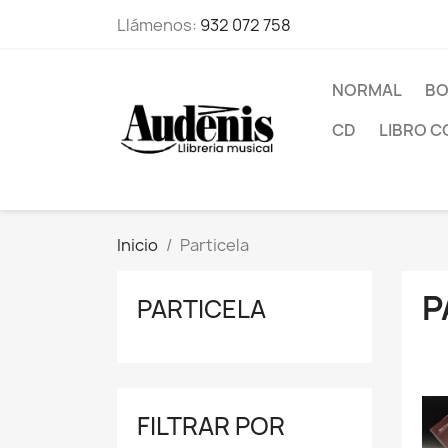
Llámenos:
932 072 758
NORMAL
BO
CD
LIBRO C
Inicio
Particela
P
PARTICELA
FILTRAR POR