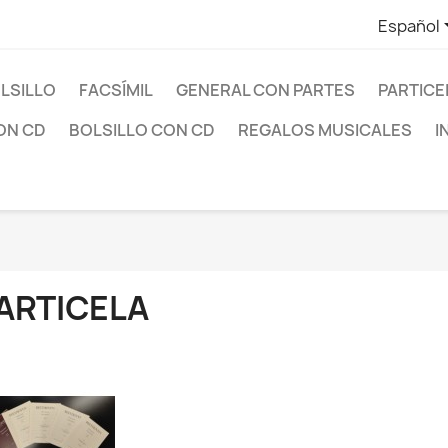
Español
LSILLO
FACSÍMIL
GENERAL CON PARTES
PARTICE
ON CD
BOLSILLO CON CD
REGALOS MUSICALES
I
ARTICELA