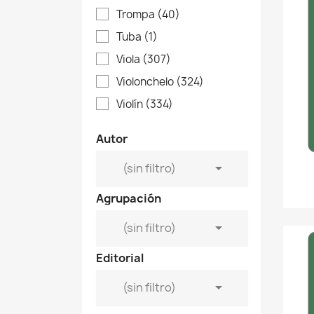
Trompa
(40)
Tuba
(1)
Viola
(307)
Violonchelo
(324)
Violín
(334)
Autor

(sin filtro)
Agrupación

(sin filtro)
Editorial

(sin filtro)