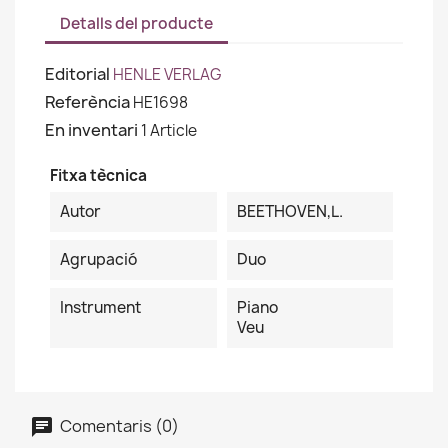
Detalls del producte
Editorial
HENLE VERLAG
Referència
HE1698
En inventari
1 Article
Fitxa tècnica
Autor
BEETHOVEN,L.
Agrupació
Duo
Instrument
Piano
Veu
Comentaris (0)