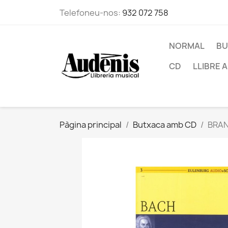
Telefoneu-nos:
932 072 758
NORMAL
BU
CD
LLIBRE 
Pàgina principal
Butxaca amb CD
BRAN