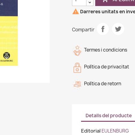

Darreres unitats en inv
Compartir
Termes i condicions
Política de privacitat
Política de retorn
Detalls del producte
Editorial
EULENBURG