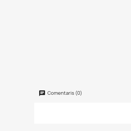
Comentaris (0)