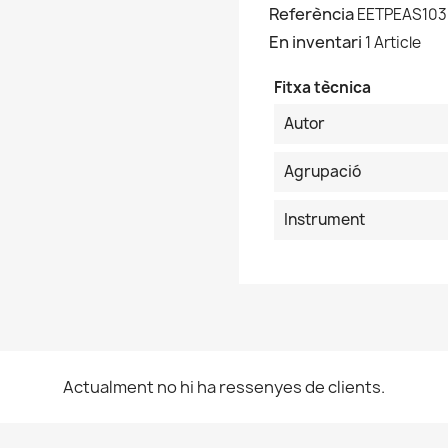
Referència
EETPEAS103
En inventari
1 Article
Fitxa tècnica
Autor
Agrupació
Instrument
Actualment no hi ha ressenyes de clients.