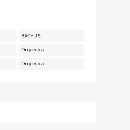
BACH,J.S.
Orquestra
Orquestra